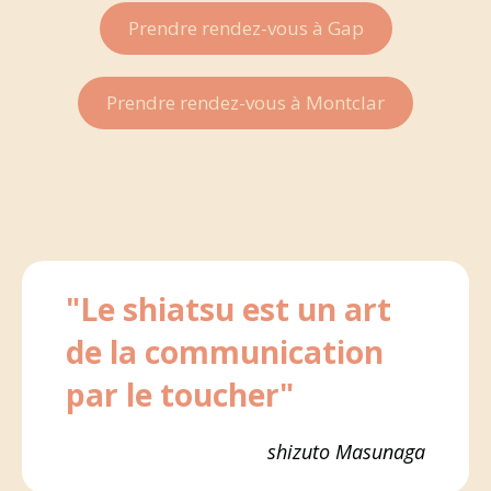
Prendre rendez-vous à Gap
Prendre rendez-vous à Montclar
"Le shiatsu est un art
de la communication
par le toucher"
shizuto Masunaga