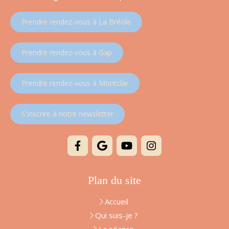
Prendre rendez-vous à La Bréole
Prendre rendez-vous à Gap
Prendre rendez-vous à Montclar
S'inscrire à notre newsletter
Plan du site
Accueil
Qui suis-je ?
La séance