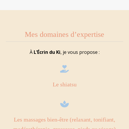
Mes domaines d’expertise
À
L’Écrin du Ki
, je vous propose :
Le shiatsu
Les massages bien-être (relaxant, tonifiant,
madérothérapie, grossesse, pieds ou visage)