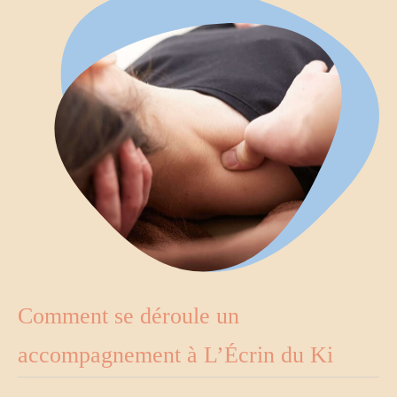
Comment se déroule un
accompagnement à L’Écrin du Ki